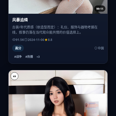
99:11
风暴追缉
古装/年代质感（依造型而定）：礼仪、服饰与器物考据在
线，叙事仍落在当代观众能共情的价值选择上。
91.5K
2024-11-06
8.8
高分
中国
#战争
#热播
+
3
KR