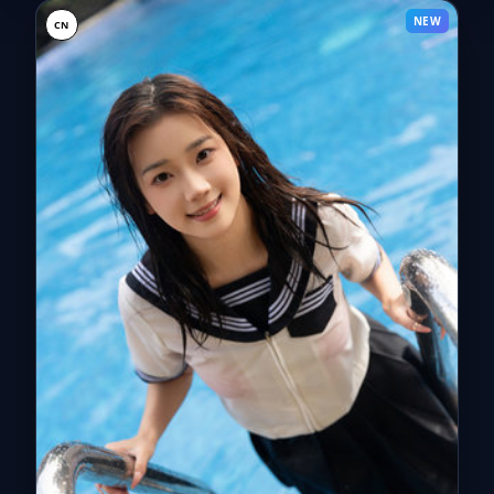
NEW
CN