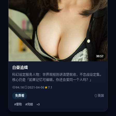
99:57
白昼追缉
科幻设定服务人物：世界观规则讲清楚就收，不恋战设定集。
核心仍是「如果记忆可编辑，你还会爱同一个人吗？」
94.1K
2021-04-06
7.1
免费看
英国
#冒险
#完结
+
3