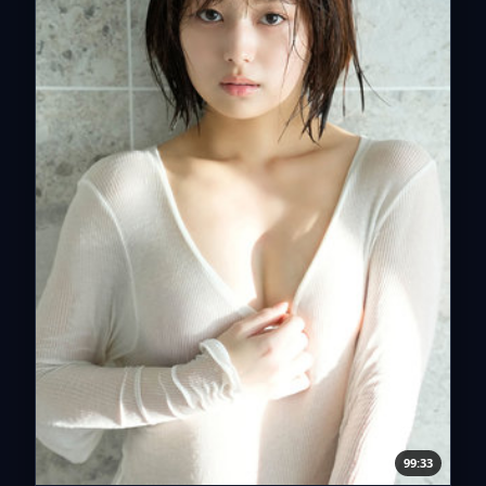
99:33