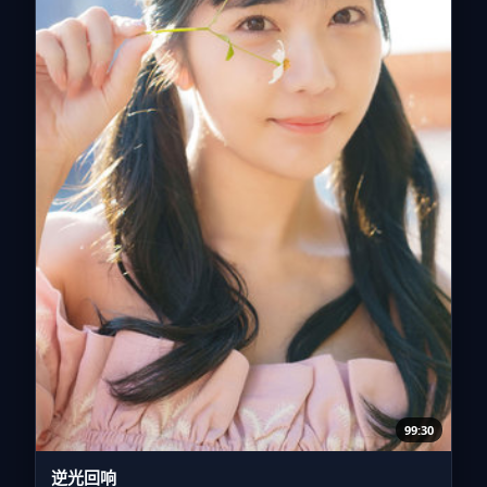
99:30
逆光回响