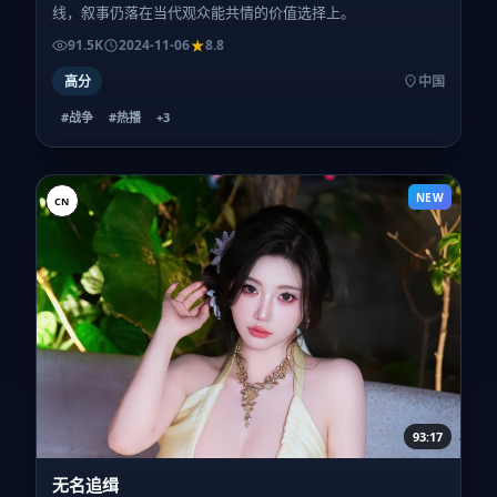
线，叙事仍落在当代观众能共情的价值选择上。
91.5K
2024-11-06
8.8
高分
中国
#战争
#热播
+
3
NEW
CN
93:17
无名追缉