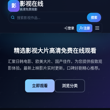
影视在线
影
高清免费观影
搜索
登录
注册
精选影视大片高清免费在线观看
汇聚日韩电影、欧美大片、国产佳作，为您提供极致观
影体验。最新上映影片实时更新，口碑好剧精心推荐。
立即观看
浏览分类